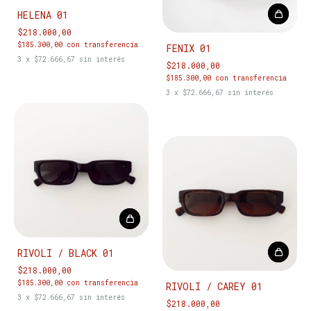
HELENA 01
$218.000,00
$185.300,00
con
transferencia
FENIX 01
3
x
$72.666,67
sin interés
$218.000,00
$185.300,00
con
transferencia
3
x
$72.666,67
sin interés
RIVOLI / BLACK 01
$218.000,00
$185.300,00
con
transferencia
RIVOLI / CAREY 01
3
x
$72.666,67
sin interés
$218.000,00