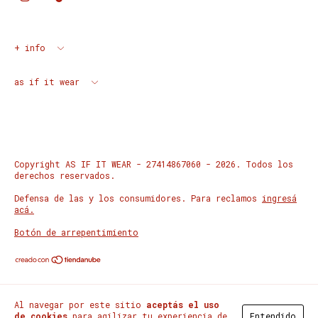
+ info
as if it wear
Copyright AS IF IT WEAR - 27414867060 - 2026. Todos los
derechos reservados.
Defensa de las y los consumidores. Para reclamos
ingresá
acá.
Botón de arrepentimiento
Al navegar por este sitio
aceptás el uso
de cookies
para agilizar tu experiencia de
Entendido